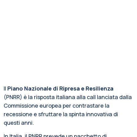
Il
Piano Nazionale di Ripresa e Resilienza
(PNRR) è la risposta italiana alla call lanciata dalla
Commissione europea per contrastare la
recessione e sfruttare la spinta innovativa di
questi anni.
In Italia, il PNRR prevede un pacchetto di