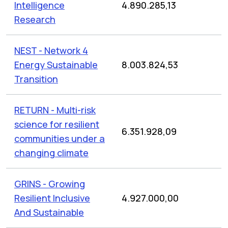
Intelligence
4.890.285,13
Research
NEST - Network 4
Energy Sustainable
8.003.824,53
Transition
RETURN - Multi-risk
science for resilient
6.351.928,09
communities under a
changing climate
GRINS - Growing
Resilient Inclusive
4.927.000,00
And Sustainable