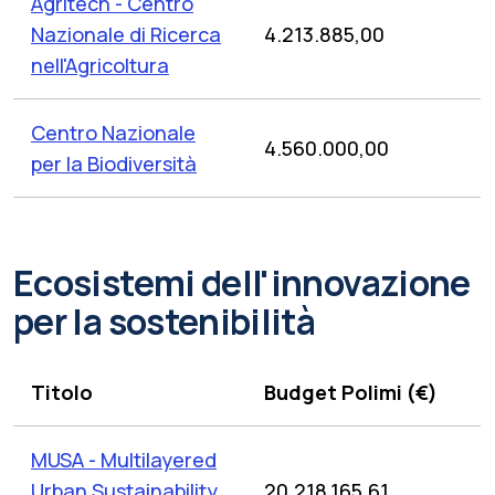
Agritech - Centro
Nazionale di Ricerca
4.213.885,00
nell'Agricoltura
Centro Nazionale
4.560.000,00
per la Biodiversità
Ecosistemi dell'innovazione
per la sostenibilità
Titolo
Budget Polimi (€)
MUSA - Multilayered
Urban Sustainability
20.218.165,61