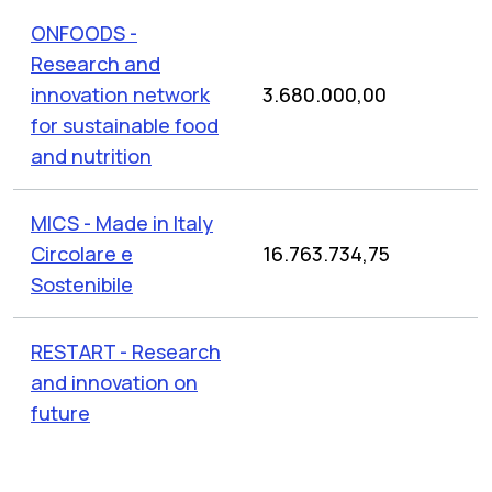
ONFOODS -
Research and
innovation network
3.680.000,00
for sustainable food
and nutrition
MICS - Made in Italy
Circolare e
16.763.734,75
Sostenibile
RESTART - Research
and innovation on
future
Telecommunications
5.824.612,82
systems and