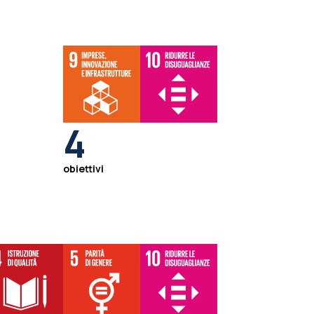
4
obiettivi