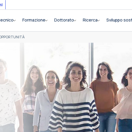
mi
itecnico
Formazione
Dottorato
Ricerca
Sviluppo sost
I OPPORTUNITÀ