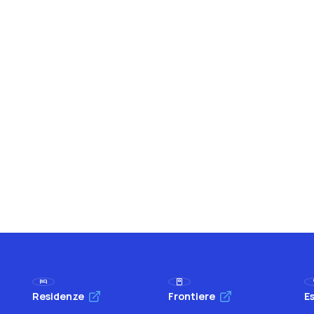
Residenze
Frontiere
Es