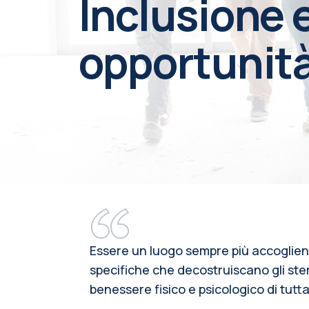
Inclusione e
opportunit
Essere un luogo sempre più accogliente
specifiche che decostruiscano gli ste
benessere fisico e psicologico di tutt