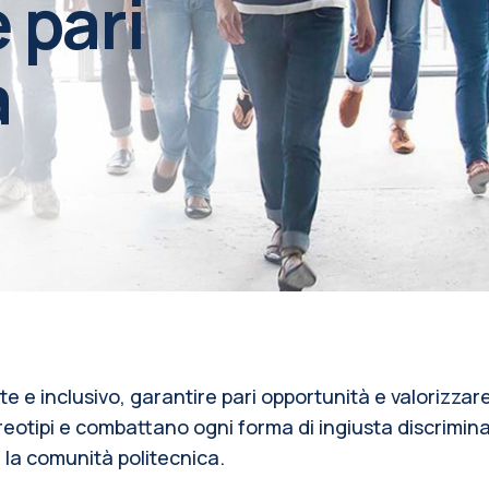
 pari
à
 e inclusivo, garantire pari opportunità e valorizzare
reotipi e combattano ogni forma di ingiusta discrimi
a la comunità politecnica.