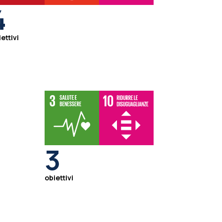
4
ettivi
3
obiettivi