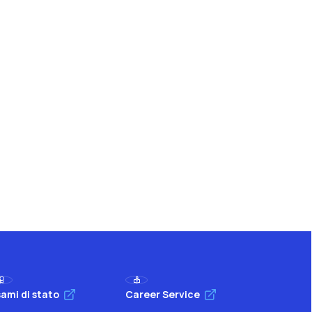
ami di stato
Career Service