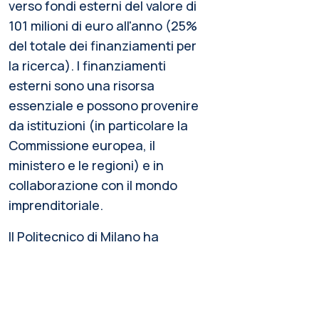
verso fondi esterni del valore di
101 milioni di euro all'anno (25%
del totale dei finanziamenti per
la ricerca). I finanziamenti
esterni sono una risorsa
essenziale e possono provenire
da istituzioni (in particolare la
Commissione europea, il
ministero e le regioni) e in
collaborazione con il mondo
imprenditoriale.
Il Politecnico di Milano ha
ospitato diversi individual grant
(ERC e MSCA). Per saperne di
più,
visita la pagina dei Progetti
Europei
.