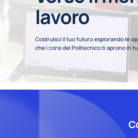
lavoro
Costruisci il tuo futuro esplorando le o
che i corsi del Politecnico ti aprono in tut
Co