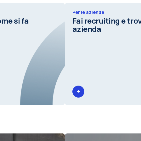
Per le aziende
ome si fa
Fai recruiting e trov
azienda