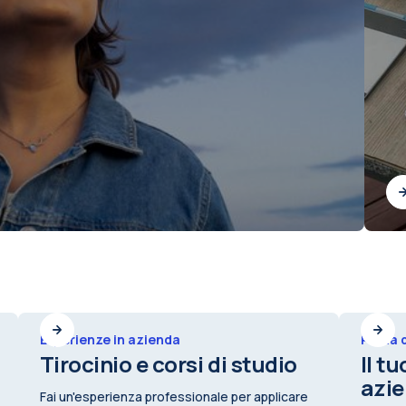
Esperienze in azienda
Prima d
Tirocinio e corsi di studio
Il t
azi
Fai un'esperienza professionale per applicare