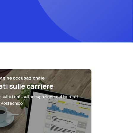
dagine occupazionale
ti sulle carriere
sulta i dati sull'occupazione dei laureati
 Politecnico