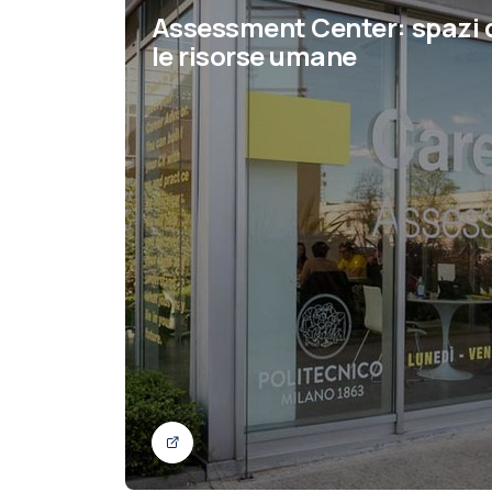
Assessment Center: spazi d
le risorse umane