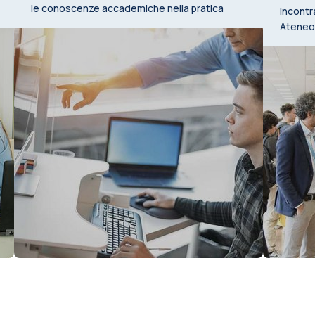
le conoscenze accademiche nella pratica
Incontr
Ateneo,