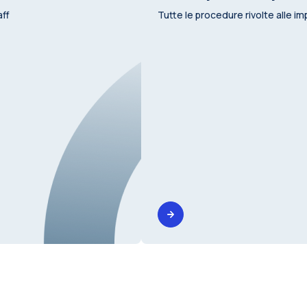
aff
Tutte le procedure rivolte alle i