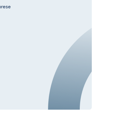
mprese