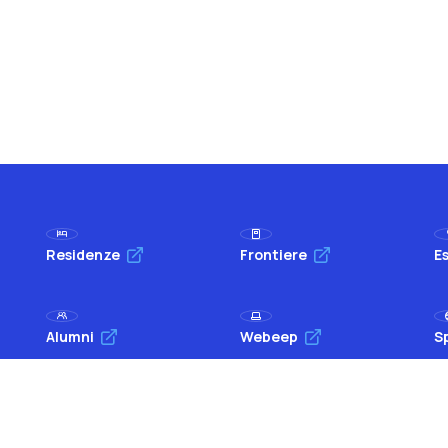
Residenze
Frontiere
Es
Alumni
Webeep
S