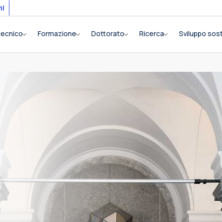
mi
itecnico
Formazione
Dottorato
Ricerca
Sviluppo sost