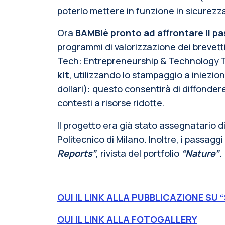
poterlo mettere in funzione in sicurezz
Ora
BAMBIè pronto ad affrontare il pa
programmi di valorizzazione dei brevetti
Tech: Entrepreneurship & Technology Tra
kit
, utilizzando lo stampaggio a iniezio
dollari): questo consentirà di diffondere 
contesti a risorse ridotte.
Il progetto era già stato assegnatario 
Politecnico di Milano. Inoltre, i passaggi
Reports”
, rivista del portfolio
“Nature”
.
QUI IL LINK ALLA PUBBLICAZIONE SU 
QUI IL LINK ALLA FOTOGALLERY