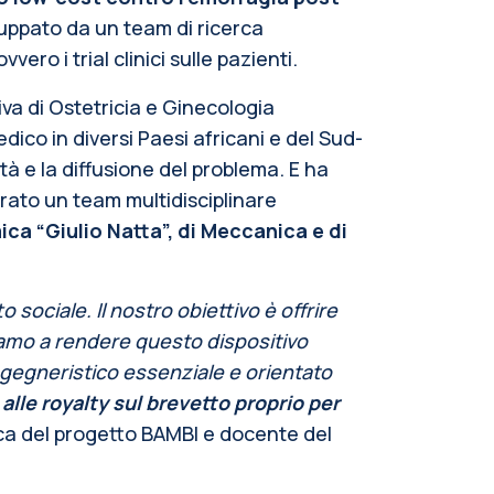
uppato da un team di ricerca
ero i trial clinici sulle pazienti.
iva di Ostetricia e Ginecologia
dico in diversi Paesi africani e del Sud-
tà e la diffusione del problema. E ha
vorato un team multidisciplinare
ica “Giulio Natta”, di Meccanica e di
ociale. Il nostro obiettivo è offrire
iamo a rendere questo dispositivo
ingegneristico essenziale e orientato
alle royalty sul brevetto proprio per
ica del progetto BAMBI e docente del