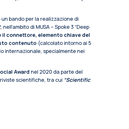
 un bando per la realizzazione di
t
, nell’ambito di MUSA – Spoke 3 “Deep
e il connettore, elemento chiave del
osto contenuto
(calcolato intorno ai 5
vello internazionale, specialmente nei
social Award
nel 2020 da parte del
riviste scientifiche, tra cui
“Scientific