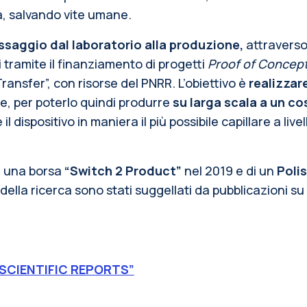
a, salvando vite umane.
ssaggio dal laboratorio alla produzione,
attraverso
 tramite il finanziamento di progetti
Proof of Concep
nsfer”, con risorse del PNRR. L’obiettivo è
realizzar
ne, per poterlo quindi produrre
su larga scala a un c
il dispositivo in maniera il più possibile capillare a li
di una borsa
“Switch 2 Product”
nel 2019 e di un
Poli
 della ricerca sono stati suggellati da pubblicazioni su 
“SCIENTIFIC REPORTS”