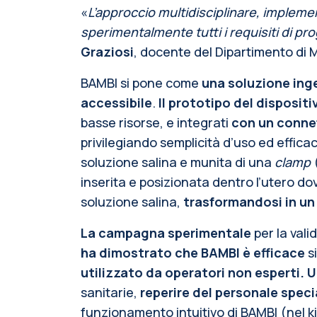
«
L’approccio multidisciplinare, impleme
sperimentalmente tutti i requisiti di pr
Graziosi
, docente del Dipartimento di
BAMBI si pone come
una soluzione inge
accessibile
.
Il prototipo del dispositi
basse risorse, e integrati
con un conne
privilegiando semplicità d’uso ed effic
soluzione salina e munita di una
clamp
(
inserita e posizionata dentro l’utero d
soluzione salina,
trasformandosi in un
La campagna sperimentale
per la val
ha dimostrato che BAMBI è efficace
si
utilizzato da operatori non esperti.
sanitarie,
reperire del personale speci
funzionamento intuitivo di BAMBI (nel k