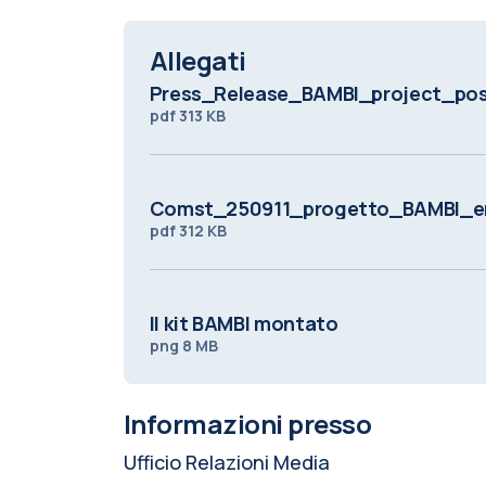
Allegati
Press_Release_BAMBI_project_po
pdf
313 KB
Comst_250911_progetto_BAMBI_em
pdf
312 KB
Il kit BAMBI montato
png
8 MB
Informazioni presso
Ufficio Relazioni Media