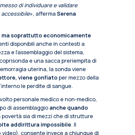
messo di individuare e validare
 accessibile
»
, afferma
Serena
,
ma soprattutto economicamente
i disponibili anche in contesti a
zza e l’assemblaggio del sistema,
 coprisonda e una sacca preriempita di
di emorragia uterina, la sonda viene
ettore, viene gonfiato
per mezzo della
’interno le perdite di sangue.
coinvolto personale medico e non-medico,
empo di assemblaggio
anche quando
da povertà sia di mezzi che di strutture
lte addirittura impossibile
. Il
e video), consente invece a chiunque di