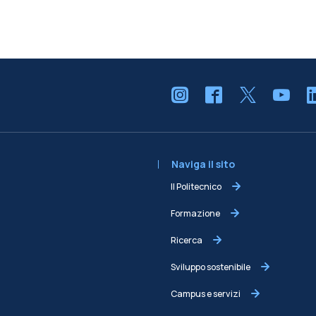
Naviga il sito
Il Politecnico
Formazione
Ricerca
Sviluppo sostenibile
Campus e servizi