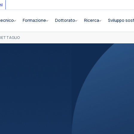
mi
itecnico
Formazione
Dottorato
Ricerca
Sviluppo sost
DETTAGLIO