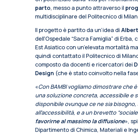
parto
, messo a punto attraverso il
prog
multidisciplinare del Politecnico di Milan
Il progetto è partito da un’idea di
Albert
dell’Ospedale “Sacra Famiglia” di Erba, c
Est Asiatico con un’elevata mortalità ma
quindi contattato il Politecnico di Milan
composto da docenti e ricercatori dei
D
Design
(che è stato coinvolto nella fase 
«
Con BAMBI vogliamo dimostrare che è po
una soluzione concreta, accessibile e 
disponibile ovunque ce ne sia bisogno, a
all’accessibilità, e a un brevetto “sociale”
favorirne al massimo la diffusione
»
, s
Dipartimento di Chimica, Materiali e In