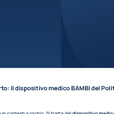
to: il dispositivo medico BAMBI del Poli
 contesti a rischio. Si tratta del
dispositivo medic