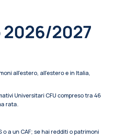
o 2026/2027
i all’estero, all’estero e in Italia,
ativi Universitari CFU compreso tra 46
ma rata.
S o a un CAF; se hai redditi o patrimoni