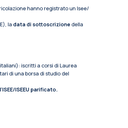
ricolazione hanno registrato un Isee/
E), la
data di sottoscrizione
della
liani): iscritti a corsi di Laurea
tari di una borsa di studio del
'ISEE/ISEEU parificato.