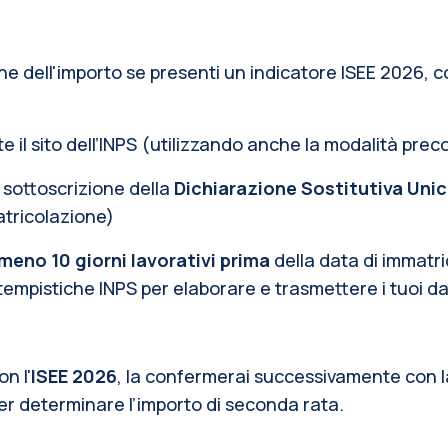
ione dell'importo se presenti un indicatore ISEE 2026,
c
te il sito dell’INPS (utilizzando anche la modalità pre
i sottoscrizione della
Dichiarazione Sostitutiva Uni
tricolazione)
meno 10 giorni lavorativi prima
della data di immatri
mpistiche INPS per elaborare e trasmettere i tuoi dat
n l'
ISEE 2026
, la confermerai successivamente con l
per determinare l’importo di seconda rata.