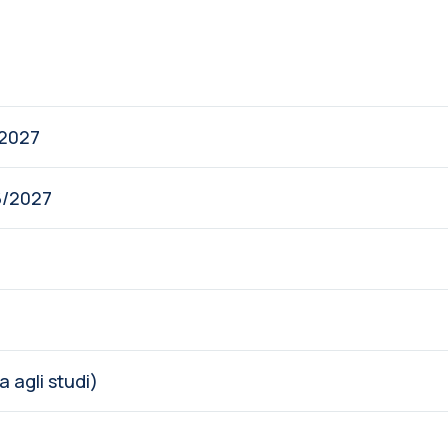
/2027
6/2027
 agli studi)