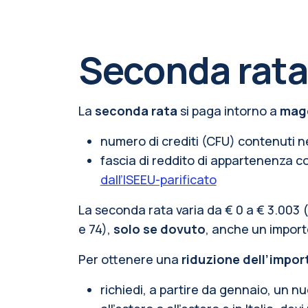
Seconda rat
La
seconda rata
si paga intorno a
mag
numero di crediti (CFU) contenuti ne
fascia di reddito di appartenenza corr
dall’ISEEU-parificato
La seconda rata varia da € 0 a € 3.003 
e 74),
solo se dovuto
, anche un import
Per ottenere una
riduzione dell’impor
richiedi, a partire da gennaio, un nu