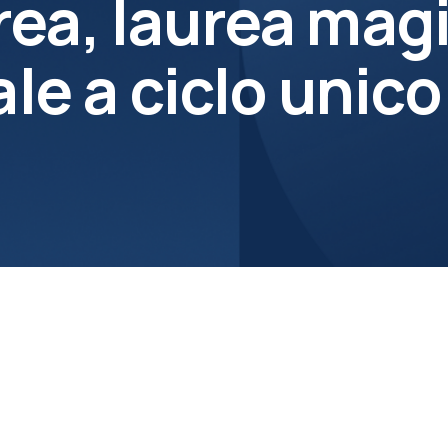
rea, laurea magi
e a ciclo unico