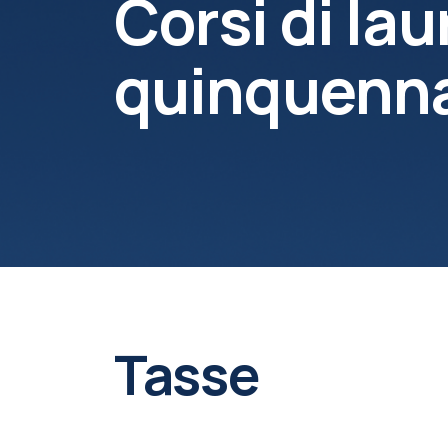
Corsi di lau
quinquennal
Tasse