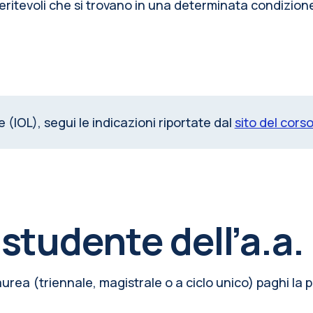
meritevoli che si trovano in una determinata condiz
e (IOL), segui le indicazioni riportate dal
sito del cors
 studente dell’a.a
laurea (triennale, magistrale o a ciclo unico) paghi la