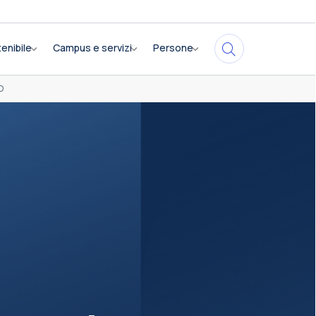
enibile
Campus e servizi
Persone
O