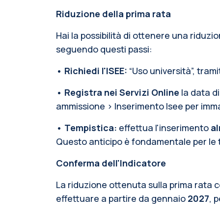
Riduzione della prima rata
Hai la possibilità di ottenere una riduz
seguendo questi passi:
•
Richiedi l'ISEE:
“
Uso università”, trami
•
Registra nei Servizi Online
la data d
ammissione > Inserimento Isee per imma
•
Tempistica:
effettua l'inserimento
al
Questo anticipo è fondamentale per le te
Conferma dell'Indicatore
La riduzione ottenuta sulla prima rata co
effettuare a partire da gennaio
2027
, 