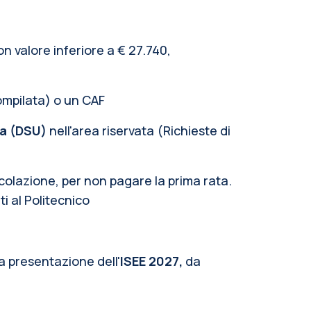
on valore inferiore a € 27.740,
compilata) o un CAF
ca (DSU)
nell'area riservata (Richieste di
colazione, per non pagare la prima rata.
i al Politecnico
a presentazione dell'
ISEE 2027,
da