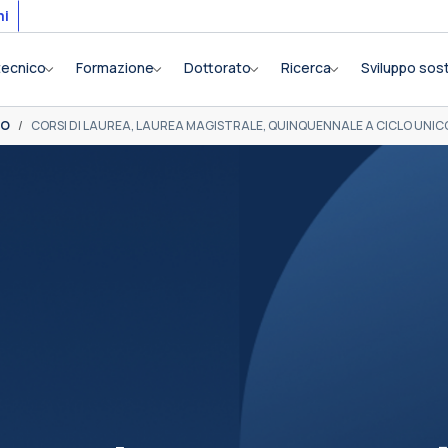
mi
itecnico
Formazione
Dottorato
Ricerca
Sviluppo sost
IO
CORSI DI LAUREA, LAUREA MAGISTRALE, QUINQUENNALE A CICLO UNIC