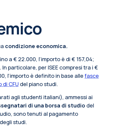
demico
ua
condizione economica.
ino a € 22.000, l’importo è di € 157,04;
. In particolare, per ISEE compresi tra i €
00, l’importo è definito in base alle
fasce
 di CFU
del piano studi.
ti agli studenti italiani), ammessi ai
ssegnatari di una borsa di studio
del
 Studio, sono tenuti al pagamento
egli studi.