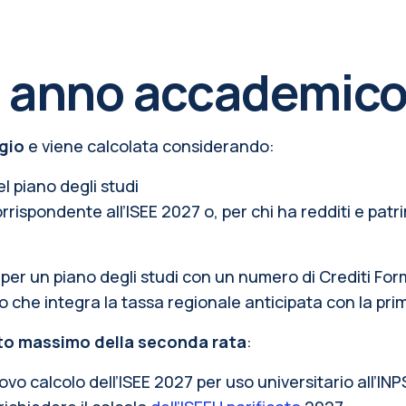
a anno accademic
gio
e viene calcolata considerando:
l piano degli studi
ispondente all’ISEE 2027 o, per chi ha redditi e patrimon
(per un piano degli studi
con un numero di Crediti Form
o che integra la tassa regionale anticipata con la pri
to massimo della seconda rata
:
ovo calcolo dell’ISEE 2027 per uso universitario all’INP