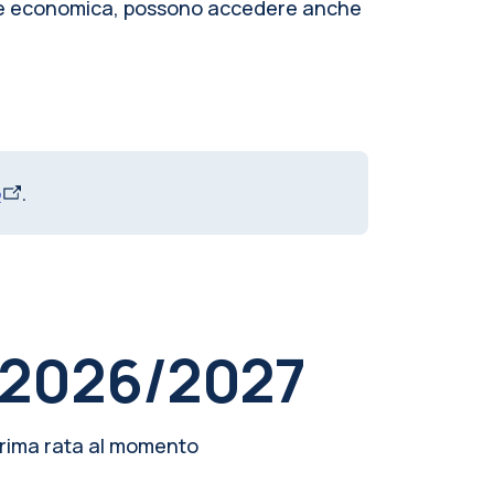
ione economica, possono accedere anche
o
.
. 2026/2027
 prima rata al momento