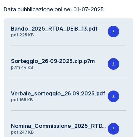
Data pubblicazione online:
01-07-2025
Bando_2025_RTDA_DEIB_13.pdf
pdf
225 KB
Sorteggio_26-09-2025.zip.p7m
p7m
44 KB
Verbale_sorteggio_26.09.2025.pdf
pdf
165 KB
Nomina_Commissione_2025_RTDA_DEIB_13.pdf
pdf
247 KB