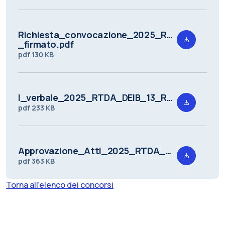
Richiesta_convocazione_2025_RTDA_DEIB_13
_firmato.pdf
pdf
130 KB
I_verbale_2025_RTDA_DEIB_13_Redatto.pdf
pdf
233 KB
Approvazione_Atti_2025_RTDA_DEIB_13.pdf
pdf
363 KB
Torna all'elenco dei concorsi