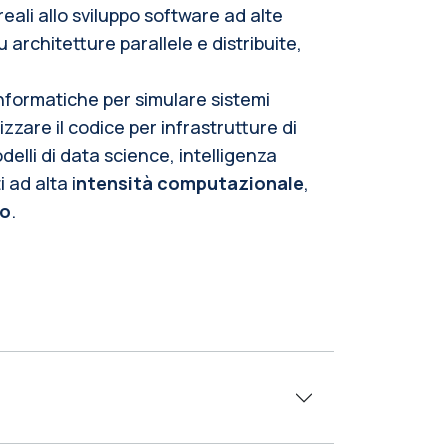
eali allo sviluppo software ad alte
 architetture parallele e distribuite,
;
formatiche per simulare sistemi
zzare il codice per infrastrutture di
lli di data science, intelligenza
 ad alta i
ntensità computazionale
,
co
.