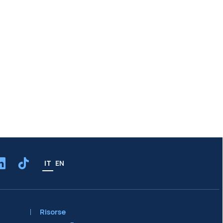
IT
EN
Risorse