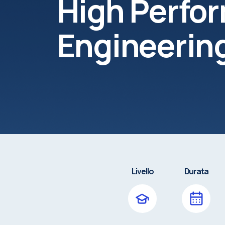
High Perfo
Engineerin
Livello
Durata