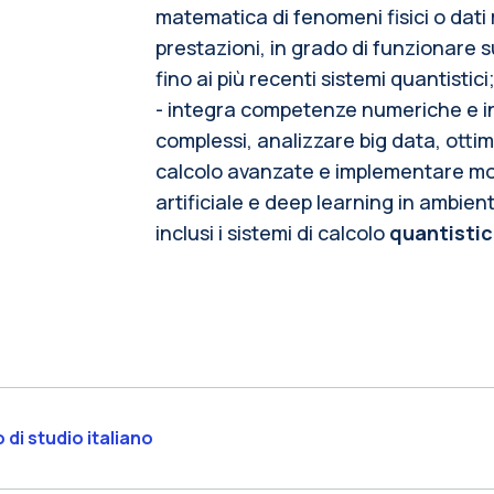
matematica di fenomeni fisici o dati r
prestazioni, in grado di funzionare su
fino ai più recenti sistemi quantistici
- integra competenze numeriche e in
complessi, analizzare big data, ottimi
calcolo avanzate e implementare mode
artificiale e deep learning in ambienti
inclusi i sistemi di calcolo
quantisti
 di studio italiano