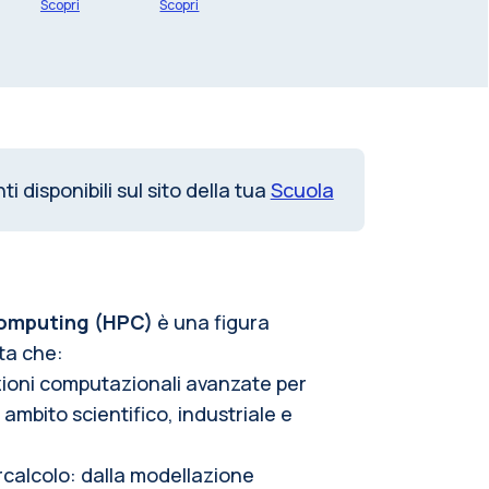
Scopri
Scopri
i disponibili sul sito della tua
Scuola
omputing (HPC)
è una figura
ta che:
uzioni computazionali avanzate per
 ambito scientifico, industriale e
ercalcolo: dalla modellazione