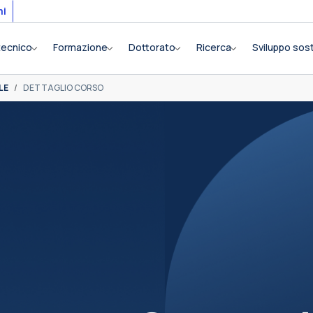
mi
itecnico
Formazione
Dottorato
Ricerca
Sviluppo sost
LE
DETTAGLIO CORSO