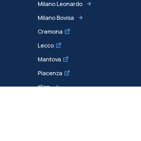
Milano Leonardo
Milano Bovisa
Cremona
Lecco
Mantova
Piacenza
Xi'an