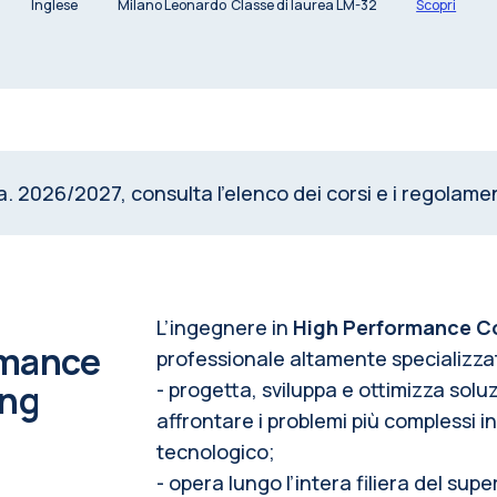
Inglese
Milano Leonardo
Classe di laurea LM-32
Scopri
a. 2026/2027, consulta l’elenco dei corsi e i regolament
L’ingegnere in
High Performance C
ormance
professionale altamente specializza
ing
- progetta, sviluppa e ottimizza sol
affrontare i problemi più complessi in
tecnologico;
- opera lungo l’intera filiera del sup