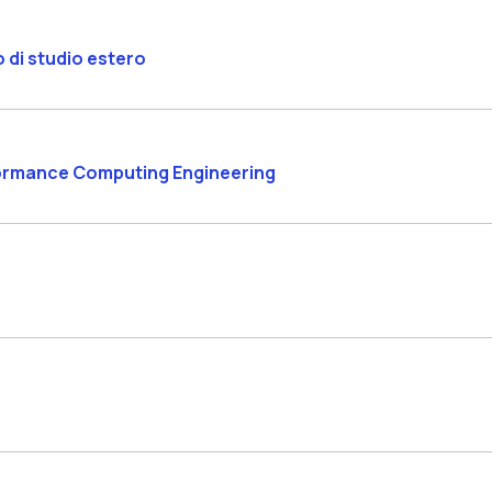
o di studio estero
rformance Computing Engineering