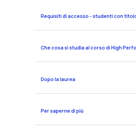
Requisiti di accesso - studenti con titol
Che cosa si studia al corso di High Pe
Dopo la laurea
Per saperne di più