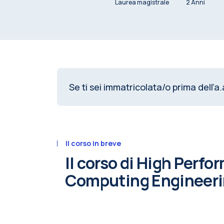
Laurea magistrale
2 Anni
Se ti sei immatricolata/o prima dell’a.
Il corso in breve
Il corso di High Perf
Computing Engineer