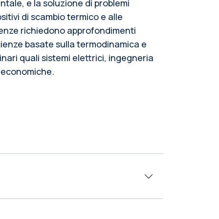
tale, e la soluzione di problemi
sitivi di scambio termico e alle
nze richiedono approfondimenti
cienze basate sulla termodinamica e
nari quali sistemi elettrici, ingegneria
d economiche.