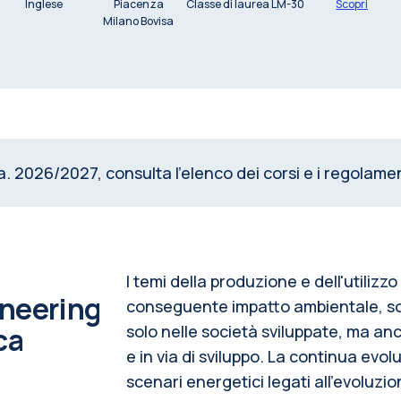
Inglese
Piacenza
Classe di laurea LM-30
Scopri
Milano Bovisa
a. 2026/2027, consulta l’elenco dei corsi e i regolament
I temi della produzione e dell'utilizzo
ineering
conseguente impatto ambientale, son
ca
solo nelle società sviluppate, ma a
e in via di sviluppo. La continua evo
scenari energetici legati all'evoluzio