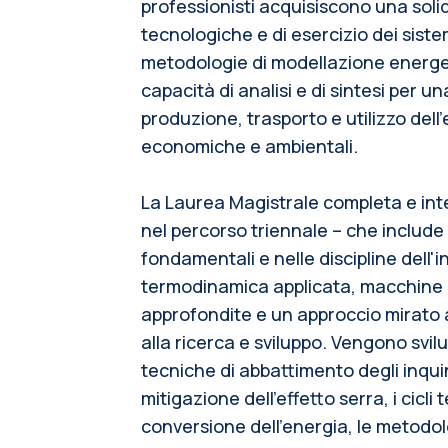
professionisti acquisiscono una sol
tecnologiche e di esercizio dei siste
metodologie di modellazione energe
capacità di analisi e di sintesi per u
produzione, trasporto e utilizzo dell'
economiche e ambientali.
La Laurea Magistrale completa e int
nel percorso triennale – che include
fondamentali e nelle discipline dell'i
termodinamica applicata, macchine e
approfondite e un approccio mirato 
alla ricerca e sviluppo. Vengono svi
tecniche di abbattimento degli inqu
mitigazione dell'effetto serra, i cicl
conversione dell'energia, le metodolo