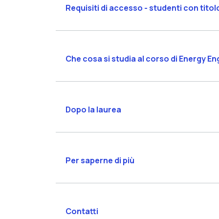
Requisiti di accesso - studenti con titol
Che cosa si studia al corso di Energy En
Dopo la laurea
Per saperne di più
Contatti