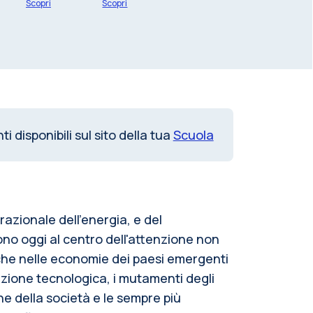
Scopri
Scopri
i disponibili sul sito della tua
Scuola
 razionale dell'energia, e del
o oggi al centro dell'attenzione non
nche nelle economie dei paesi emergenti
luzione tecnologica, i mutamenti degli
ne della società e le sempre più