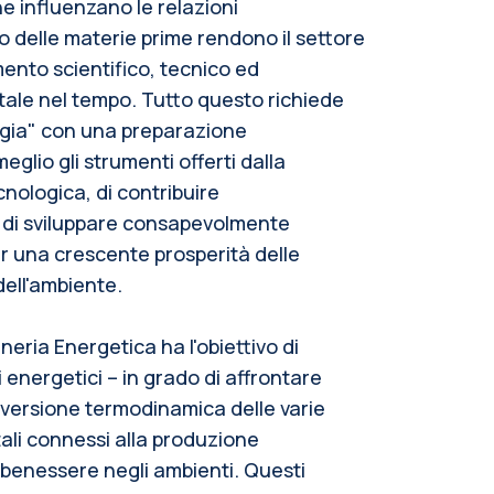
e influenzano le relazioni
o delle materie prime rendono il settore
ento scientifico, tecnico ed
ale nel tempo. Tutto questo richiede
ergia" con una preparazione
eglio gli strumenti offerti dalla
nologica, di contribuire
 di sviluppare consapevolmente
er una crescente prosperità delle
dell'ambiente.
neria Energetica ha l'obiettivo di
i energetici – in grado di affrontare
nversione termodinamica delle varie
tali connessi alla produzione
l benessere negli ambienti. Questi