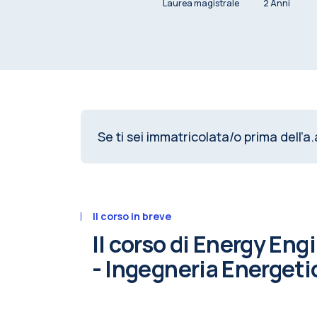
Laurea magistrale
2 Anni
Se ti sei immatricolata/o prima dell’a.
Il corso in breve
Il corso di Energy Eng
- Ingegneria Energeti