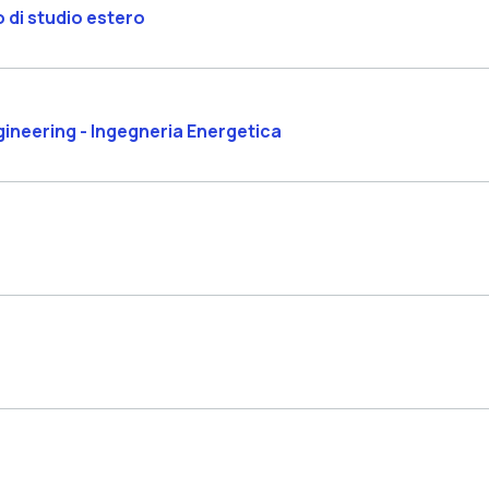
o di studio estero
gineering - Ingegneria Energetica