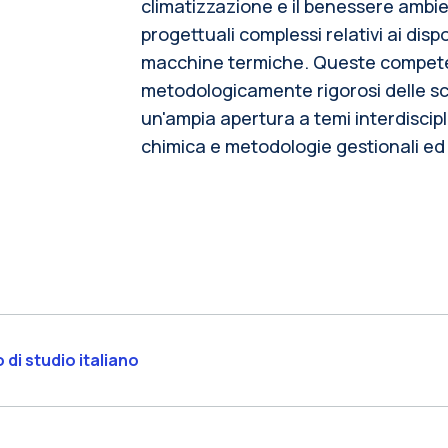
climatizzazione e il benessere ambien
progettuali complessi relativi ai dispo
macchine termiche. Queste compete
metodologicamente rigorosi delle s
un'ampia apertura a temi interdiscipli
chimica e metodologie gestionali e
 di studio italiano