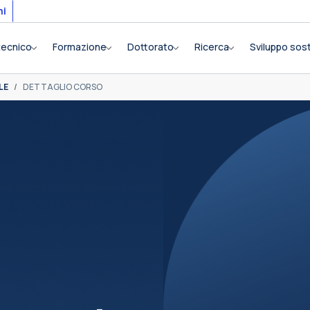
mi
itecnico
Formazione
Dottorato
Ricerca
Sviluppo sost
LE
DETTAGLIO CORSO