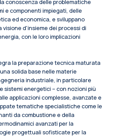
ida conoscenza delle problematiche
mi e componenti impiegati, delle
tica ed economica, e sviluppano
na visione d'insieme dei processi di
energia, con le loro implicazioni
egra la preparazione tecnica maturata
 una solida base nelle materie
ngegneria industriale, in particolare
 sistemi energetici – con nozioni più
alle applicazioni complesse, avanzate e
luppate tematiche specialistiche come le
inanti da combustione e della
i termodinamici avanzati per la
gie progettuali sofisticate per la