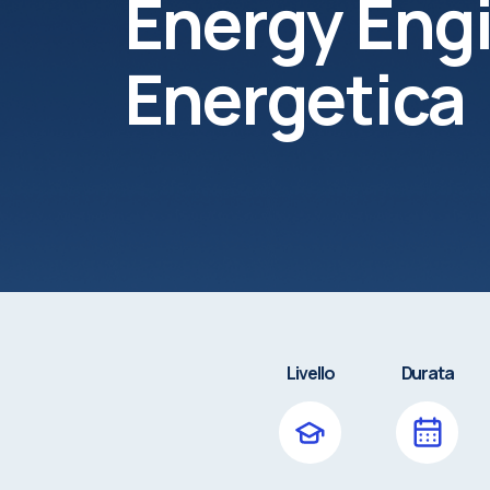
Energy Engi
Energetica
Livello
Durata