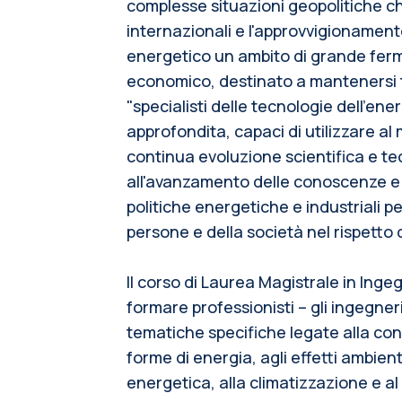
complesse situazioni geopolitiche ch
internazionali e l'approvvigionament
energetico un ambito di grande ferm
economico, destinato a mantenersi t
"specialisti delle tecnologie dell'en
approfondita, capaci di utilizzare al m
continua evoluzione scientifica e tec
all'avanzamento delle conoscenze e
politiche energetiche e industriali p
persone e della società nel rispetto 
Il corso di Laurea Magistrale in Ingeg
formare professionisti – gli ingegner
tematiche specifiche legate alla co
forme di energia, agli effetti ambien
energetica, alla climatizzazione e a